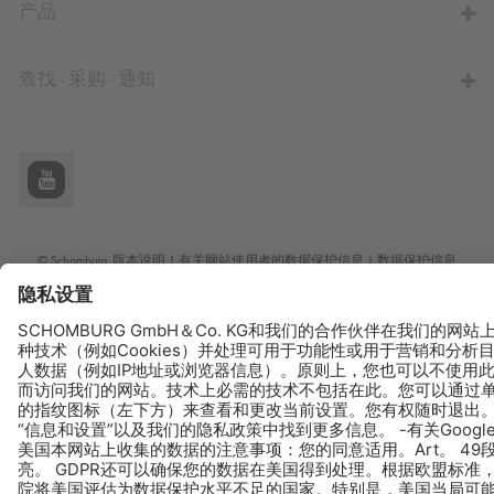
产品
查找 - 采购 - 通知
© Schomburg.
版本说明
|
有关网站使用者的数据保护信息
|
数据保护信息
Design & Development +| LOUIS INTERNET