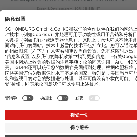
Design & Development +| LOUIS INTERNET