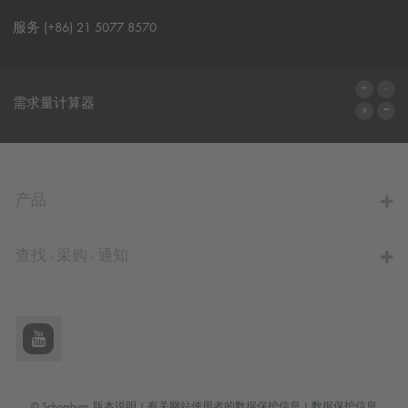
服务 (+86) 21 5077 8570
联系表格
需求量计算器
前往计算器
产品
查找 - 采购 - 通知
© Schomburg.
版本说明
|
有关网站使用者的数据保护信息
|
数据保护信息