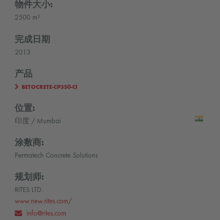
物件大小:
2500 m²
完成日期
2013
产品
BETOCRETE-CP350-CI
位置:
印度 / Mumbai
涂敷商:
Permatech Concrete Solutions
规划师:
RITES LTD.
www.new.rites.com/
info@rites.com