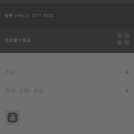
服务 (+86) 21 5077 8570
联系表格
需求量计算器
前往计算器
产品
查找 - 采购 - 通知