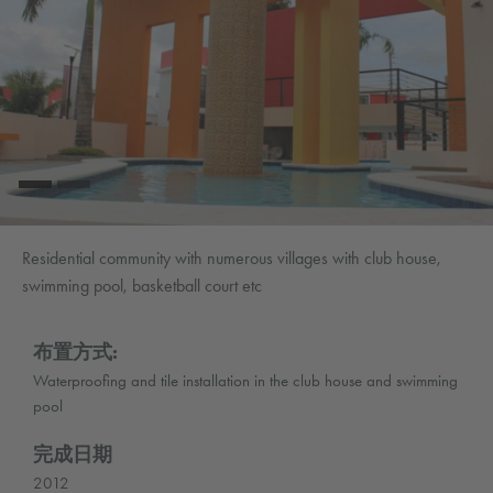
Residential community with numerous villages with club house,
swimming pool, basketball court etc
布置方式:
Waterproofing and tile installation in the club house and swimming
pool
完成日期
2012