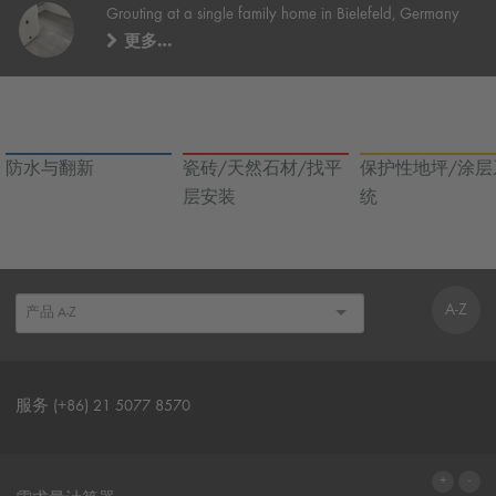
Grouting at a single family home in Bielefeld, Germany
更多…
防水与翻新
瓷砖/天然石材/找平
保护性地坪/涂层
层安装
统
A-Z
服务 (+86) 21 5077 8570