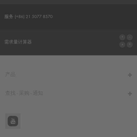
服务 (+86) 21 5077 8570
联系表格
需求量计算器
前往计算器
产品
查找 - 采购 - 通知