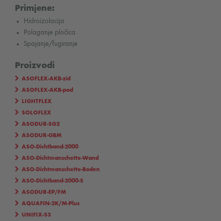
Primjene:
Hidroizolacija
Polaganje pločica
Spajanje/fugiranje
Proizvodi
ASOFLEX-AKB-zid
ASOFLEX-AKB-pod
LIGHTFLEX
SOLOFLEX
ASODUR-SG2
ASODUR-GBM
ASO-Dichtband-2000
ASO-Dichtmanschette-Wand
ASO-Dichtmanschette-Boden
ASO-Dichtband-2000-S
ASODUR-EP/FM
AQUAFIN-2K/M-Plus
UNIFIX-S3