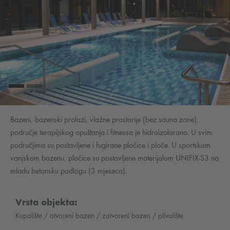
Bazeni, bazenski prolazi, vlažne prostorije (bez sauna zone),
područje terapijskog opuštanja i fitnessa je hidroizolarano. U svim
područjima su postavljene i fugirane pločice i ploče. U sportskom
vanjskom bazenu, pločice su postavljene materijalom UNIFIX-S3 na
mladu betonsku podlogu (3 mjeseca).
Vrsta objekta:
Kupalište / otvoreni bazen / zatvoreni bazen / plivalište