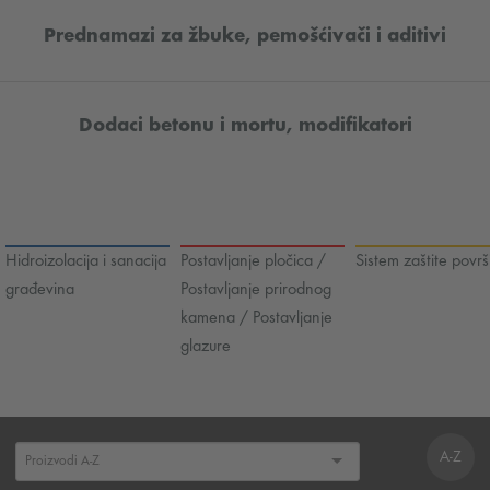
Prednamazi za žbuke, pemošćivači i aditivi
Dodaci betonu i mortu, modifikatori
Hidroizolacija i sanacija
Postavljanje pločica /
Sistem zaštite površ
građevina
Postavljanje prirodnog
kamena / Postavljanje
glazure
A-Z