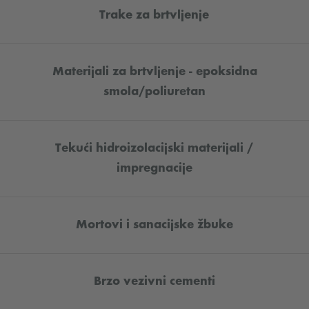
Trake za brtvljenje
Materijali za brtvljenje - epoksidna
smola/poliuretan
Tekući hidroizolacijski materijali /
impregnacije
Mortovi i sanacijske žbuke
Brzo vezivni cementi