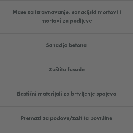
Mase za izravnavanje, sanacijski mortovi i
mortovi za podljeve
Sanacija betona
Zaštita fasade
Elastični materijali za brtvljenje spojeva
Premazi za podove/zaštita površine