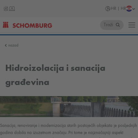
HR | HR
Traži
SCHOMBURG
nazad
Hrvatska
Hidroizolacija i sanacija
građevina
Sanacija, renoviranje i modernizacija starih postojećih objekata je posljednjih
godina dobila na izuzetnom značaju. Pri tome je najznačajniji aspekt