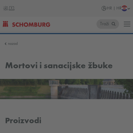
HR | HR
Traži
SCHOMBURG
nazad
Hrvatska
Mortovi i sanacijske žbuke
Proizvodi