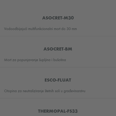
ASOCRET-M30
Vodoodbijajući multifunkcionalni mort do 30 mm
ASOCRET-BM
Mort za popunjavanje šupljina i bušotina
ESCO-FLUAT
Otopina za neutraliziranje štetnih soli u građevinarstvu
THERMOPAL-FS33