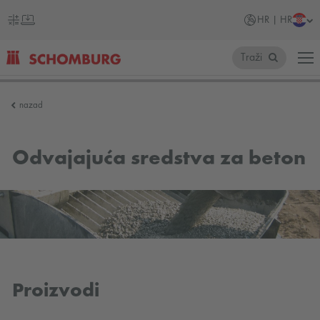
HR | HR
Traži
SCHOMBURG
nazad
Hrvatska
Odvajajuća sredstva za beton
Proizvodi