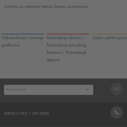
Sredstvo za naknadni tretman betona (sazrijevanje)
Hidroizolacija i sanacija
Postavljanje pločica /
Sistem zaštite površ
građevina
Postavljanje prirodnog
kamena / Postavljanje
glazure
A-Z
SERVIS (+385) 1 390 8880