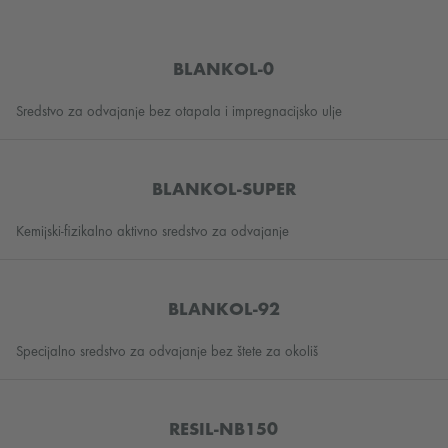
BLANKOL-0
Sredstvo za odvajanje bez otapala i impregnacijsko ulje
BLANKOL-SUPER
Kemijski-fizikalno aktivno sredstvo za odvajanje
BLANKOL-92
Specijalno sredstvo za odvajanje bez štete za okoliš
RESIL-NB150