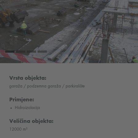
Vrsta objekta:
garaža / podzemna garaža / parkiralište
Primjene:
Hidroizolacija
Veličina objekta:
12000 m²