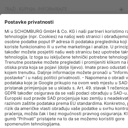
TRAŽI - KUPNJA - INFORMIRAJTE
© Schomburg.
Impressum
|
Zaštiti podataka
Dizajn i realizacija +| LOUIS INTERNET