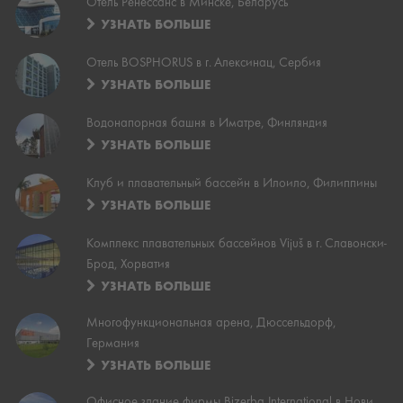
Отель Ренессанс в Минске, Беларусь
УЗНАТЬ БОЛЬШЕ
Отель BOSPHORUS в г. Алексинац, Сербия
УЗНАТЬ БОЛЬШЕ
Водонапорная башня в Иматре, Финляндия
УЗНАТЬ БОЛЬШЕ
Клуб и плавательный бассейн в Илоило, Филиппины
УЗНАТЬ БОЛЬШЕ
Комплекс плавательных бассейнов Vijuš в г. Славонски-
Брод, Хорватия
УЗНАТЬ БОЛЬШЕ
Многофункциональная арена, Дюссельдорф,
Германия
УЗНАТЬ БОЛЬШЕ
Офисное здание фирмы Bizerba International в Нови