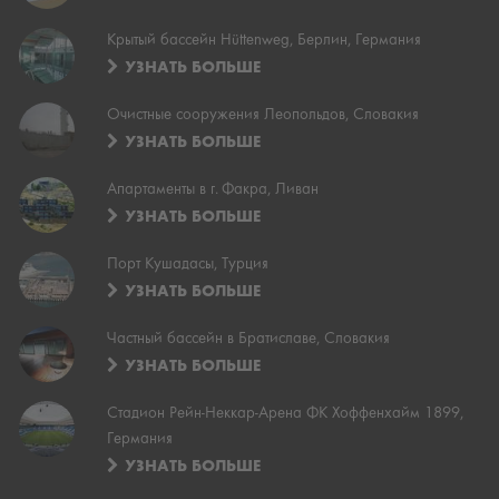
Крытый бассейн Hüttenweg, Берлин, Германия
УЗНАТЬ БОЛЬШЕ
Очистные сооружения Леопольдов, Словакия
УЗНАТЬ БОЛЬШЕ
Апартаменты в г. Факра, Ливан
УЗНАТЬ БОЛЬШЕ
Порт Кушадасы, Турция
УЗНАТЬ БОЛЬШЕ
Частный бассейн в Братиславе, Словакия
УЗНАТЬ БОЛЬШЕ
Стадион Рейн-Неккар-Арена ФК Хоффенхайм 1899,
Германия
УЗНАТЬ БОЛЬШЕ