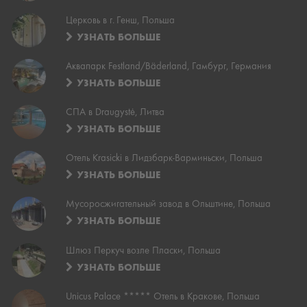
Церковь в г. Генш, Польша
УЗНАТЬ БОЛЬШЕ
Аквапарк Festland/Bäderland, Гамбург, Германия
УЗНАТЬ БОЛЬШЕ
СПА в Draugystė, Литва
УЗНАТЬ БОЛЬШЕ
Отель Krasicki в Лидзбарк-Варминьски, Польша
УЗНАТЬ БОЛЬШЕ
Мусоросжигательный завод в Ольштине, Польша
УЗНАТЬ БОЛЬШЕ
Шлюз Перкуч возле Пласки, Польша
УЗНАТЬ БОЛЬШЕ
Unicus Palace ***** Отель в Кракове, Польша