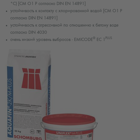
°C) [CM O1 P согласно DIN EN 14891]
устойчивость к контакту с хлорированной водой [CM O1 P
согласно DIN EN 14891]
устойчивость к агрессивной по отношению к бетону воде
согласно DIN 4030
®
PLUS
очень низкий уровень выбросов - EMICODE
EC 1