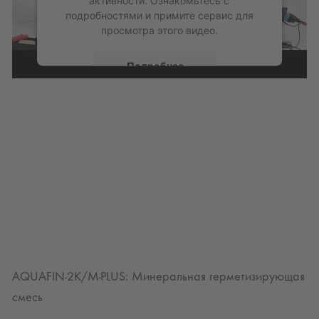
подробностями и примите сервис для
просмотра этого видео.
Подробнее
Принять
powered by
Usercentrics Consent
Management Platform
AQUAFIN-2K/M-PLUS: Минеральная герметизирующая
смесь