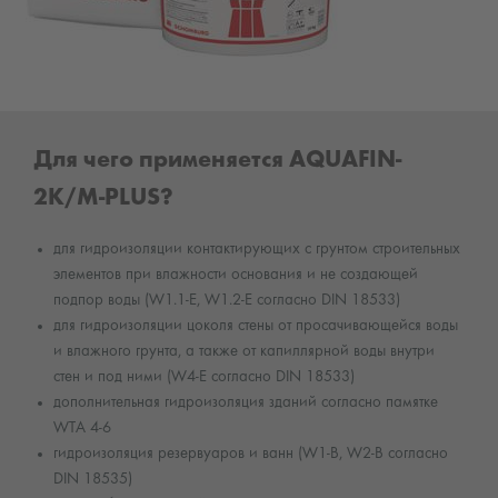
Для чего применяется AQUAFIN-
2K/M-PLUS?
для гидроизоляции контактирующих с грунтом строительных
элементов при влажности основания и не создающей
подпор воды (W1.1-E, W1.2-E согласно DIN 18533)
для гидроизоляции цоколя стены от просачивающейся воды
и влажного грунта, а также от капиллярной воды внутри
стен и под ними (W4-E согласно DIN 18533)
дополнительная гидроизоляция зданий согласно памятке
WTA 4-6
гидроизоляция резервуаров и ванн (W1-B, W2-B согласно
DIN 18535)