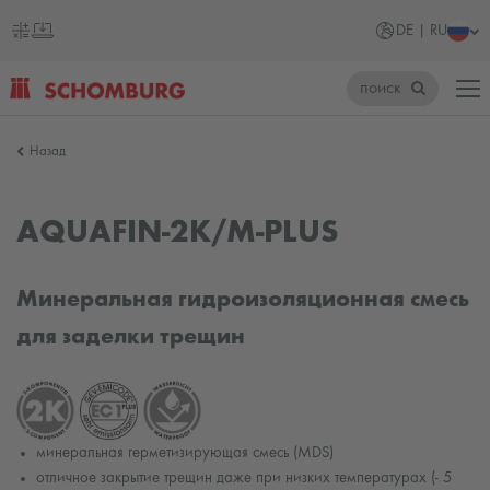
DE | RU
поиск
SCHOMBURG
Назад
Германия
AQUAFIN-2K/M-PLUS
Минеральная гидроизоляционная смесь
для заделки трещин
минеральная герметизирующая смесь (MDS)
отличное закрытие трещин даже при низких температурах (- 5