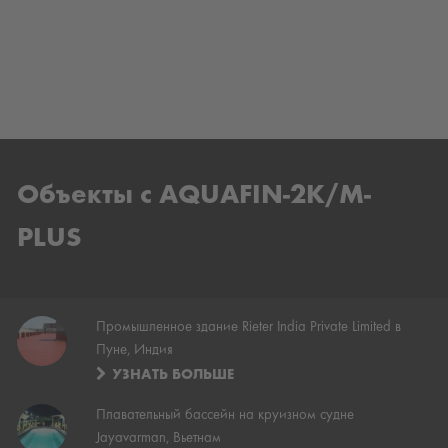
Объекты с AQUAFIN-2K/M-
PLUS
Промышленное здание Rieter India Private Limited в
Пуне, Индия
УЗНАТЬ БОЛЬШЕ
Плавательный бассейн на круизном судне
Jayavarman, Вьетнам