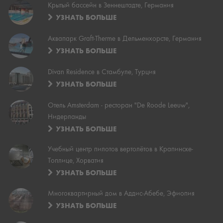
Крытый бассейн в Зеннештадте, Германия
УЗНАТЬ БОЛЬШЕ
Аквапарк Graft-Therme в Дельменхорсте, Германия
УЗНАТЬ БОЛЬШЕ
Divan Residence в Стамбуле, Турция
УЗНАТЬ БОЛЬШЕ
Отель Amsterdam - ресторан "De Roode Leeuw",
Нидерланды
УЗНАТЬ БОЛЬШЕ
Учебный центр пилотов вертолётов в Крапинске-
Топлице, Хорватия
УЗНАТЬ БОЛЬШЕ
Многоквартирный дом в Аддис-Абебе, Эфиопия
УЗНАТЬ БОЛЬШЕ