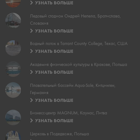
УЗНАТЬ БОЛЬШЕ
Ледовый стадион Ондрей Непела, Братислава,
Словакия
УЗНАТЬ БОЛЬШЕ
Водный поток в Tarrant County College, Техас, США
УЗНАТЬ БОЛЬШЕ
Академия физической культуры в Кракове, Польша
УЗНАТЬ БОЛЬШЕ
Плавательный бассейн Aqua-Sole, Китцинген,
Германия
УЗНАТЬ БОЛЬШЕ
Бизнесс-центр MAGNUM, Каунас, Литва
УЗНАТЬ БОЛЬШЕ
Церковь в Подедвоже, Польша