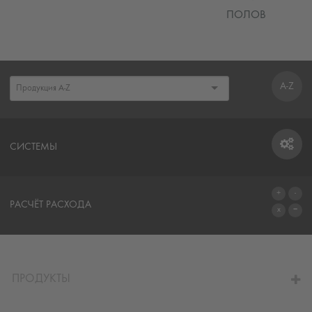
ПОЛОВ
A-Z
СИСТЕМЫ
СИСТЕМЫ
РАСЧЁТ РАСХОДА
ПЕРЕЙТИ К КАЛЬКУЛЯТОРУ
ПРОДУКТЫ