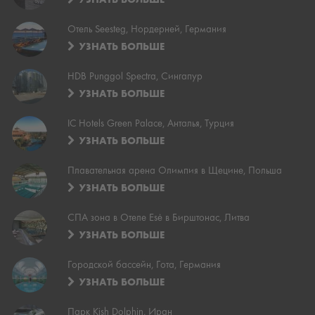
Отель Seesteg, Нордерней, Германия
УЗНАТЬ БОЛЬШЕ
HDB Punggol Spectra, Сингапур
УЗНАТЬ БОЛЬШЕ
IC Hotels Green Palace, Анталья, Турция
УЗНАТЬ БОЛЬШЕ
Плавательная арена Олимпия в Щецине, Польша
УЗНАТЬ БОЛЬШЕ
СПА зона в Отеле Esė в Бирштонас, Литва
УЗНАТЬ БОЛЬШЕ
Городской бассейн, Гота, Германия
УЗНАТЬ БОЛЬШЕ
Парк Kish Dolphin, Иран