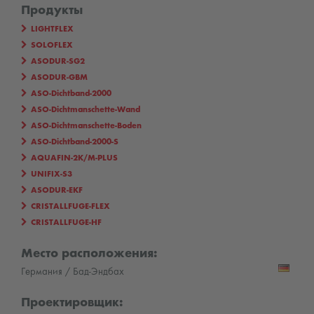
Продукты
LIGHTFLEX
SOLOFLEX
ASODUR-SG2
ASODUR-GBM
ASO-Dichtband-2000
ASO-Dichtmanschette-Wand
ASO-Dichtmanschette-Boden
ASO-Dichtband-2000-S
AQUAFIN-2K/M-PLUS
UNIFIX-S3
ASODUR-EKF
CRISTALLFUGE-FLEX
CRISTALLFUGE-HF
Место расположения:
Германия / Бад-Эндбах
Проектировщик: