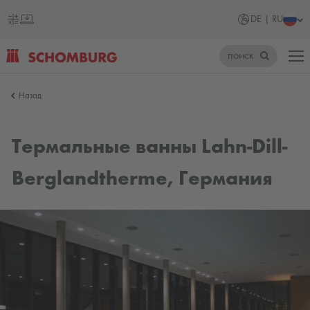
DE | RU
поиск
SCHOMBURG
Назад
Германия
Термальные ванны Lahn-Dill-
Berglandtherme, Германия