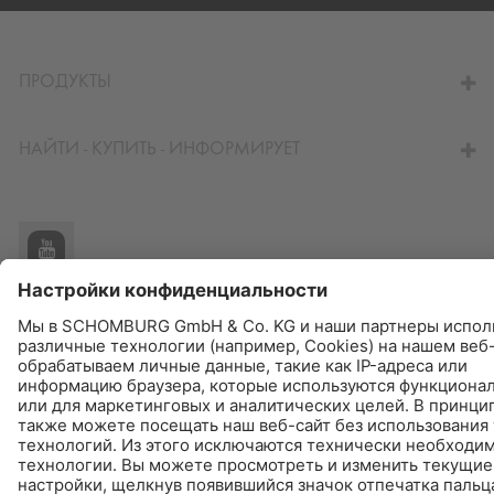
ПЕРЕЙТИ К КАЛЬКУЛЯТОРУ
ПРОДУКТЫ
НАЙТИ - КУПИТЬ - ИНФОРМИРУЕТ
© Schomburg.
Импрессум
|
Информация по защите данных для посетителей сайта
|
Информация о защите данных
Дизайн и реализация +| LOUIS INTERNET