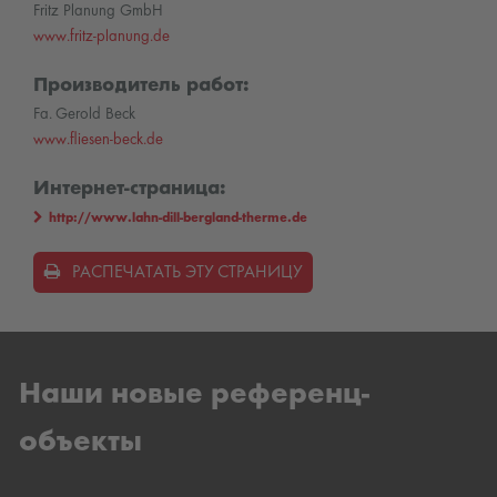
Fritz Planung GmbH
www.fritz-planung.de
Производитель работ:
Fa. Gerold Beck
www.fliesen-beck.de
Интернет-страница:
http://www.lahn-dill-bergland-therme.de
РАСПЕЧАТАТЬ ЭТУ СТРАНИЦУ
Наши новые референц-
объекты