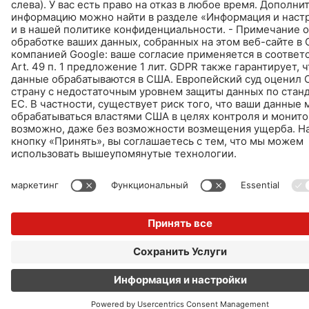
© Schomburg.
Импрессум
|
Информация по защите данных для посетителей сайта
|
Информация о защите данных
Дизайн и реализация +| LOUIS INTERNET