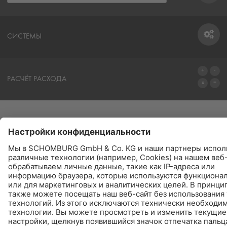
СИСТЕМЫ
СИСТЕМЫ
РАСЧЁТ РАСХОДА
ПЕРЕЙТИ К КАЛЬКУЛЯТОРУ
ПРОДУКТЫ
НАЙТИ - КУПИТЬ - ИНФОРМИРУЕТ