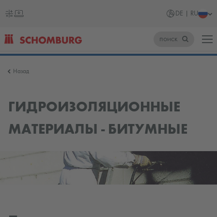
DE | RU
поиск
SCHOMBURG
Назад
Германия
ГИДРОИЗОЛЯЦИОННЫЕ
МАТЕРИАЛЫ - БИТУМНЫЕ