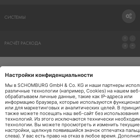
СИСТЕМЫ
СИСТЕМЫ
РАСЧЁТ РАСХОДА
ПЕРЕЙТИ К КАЛЬКУЛЯТОРУ
ПРОДУКТЫ
НАЙТИ - КУПИТЬ - ИНФОРМИРУЕТ