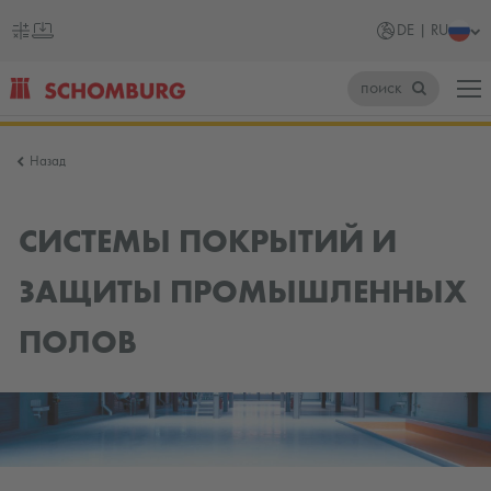
DE | RU
поиск
SCHOMBURG
Назад
Германия
СИСТЕМЫ ПОКРЫТИЙ И
ЗАЩИТЫ ПРОМЫШЛЕННЫХ
ПОЛОВ