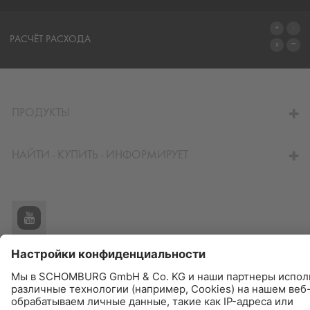
СИСТЕМЫ
РАСЧЁТ РАСХОДА
ПЕРЕЙТИ К КАЛЬКУЛЯТОРУ
ПРОДУКТЫ
НАЙТИ - КУПИТЬ - ИНФОРМИРУЕТ
© Schomburg.
Импрессум
|
Информация по защите данных для посетителей сайта
|
Информация о защите данных