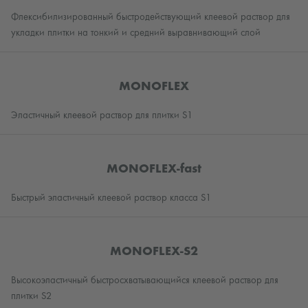
Флексибилизированный быстродействующий клеевой раствор для
укладки плитки на тонкий и средний выравнивающий слой
MONOFLEX
Эластичный клеевой раствор для плитки S1
MONOFLEX-fast
Быстрый эластичный клеевой раствор класса S1
MONOFLEX-S2
Высокоэластичный быстросхватывающийся клеевой раствор для
плитки S2