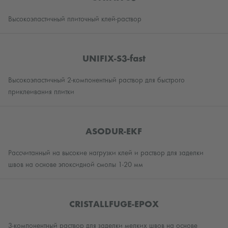
Высокоэластичный плиточный клей-раствор
UNIFIX-S3-fast
Высокоэластичный 2-компонентный раствор для быстрого
приклеивания плитки
ASODUR-EKF
Рассчитанный на высокие нагрузки клей и раствор для заделки
швов на основе эпоксидной смолы 1-20 мм
CRISTALLFUGE-EPOX
3-компонентный раствор для заделки мелких швов на основе