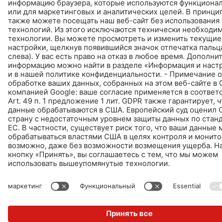
Дизайн и реализация +| LOUIS INTERNET