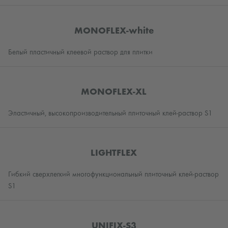
MONOFLEX-white
Белый пластичный клеевой раствор для плитки
MONOFLEX-XL
Эластичный, высокопроизводительный плиточный клей-раствор S1
LIGHTFLEX
Гибкий сверхлегкий многофункциональный плиточный клей-раствор
S1
UNIFIX-S3