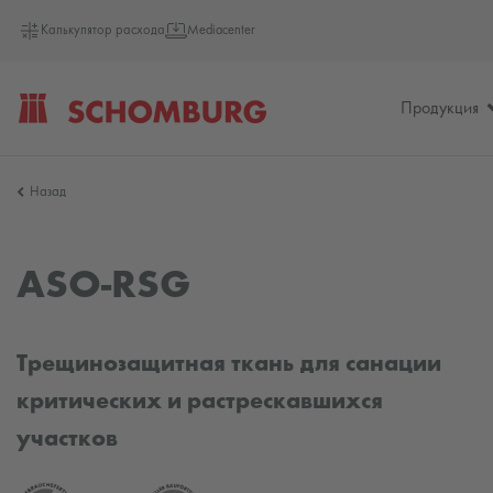
Калькулятор расхода
Mediacenter
Продукция
SCHOMBURG
Назад
Германия
ASO-RSG
Трещинозащитная ткань для санации
критических и растрескавшихся
участков