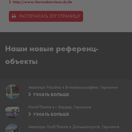
http://www.thermalcorvinus.sk/de
РАСПЕЧАТАТЬ ЭТУ СТРАНИЦУ
Наши новые референц-
объекты
Аквапарк Nautimo в Вильгельмсхафене, Германия
УЗНАТЬ БОЛЬШЕ
Havel-Therme в г. Вердер, Германия
УЗНАТЬ БОЛЬШЕ
Аквапарк Graft-Therme в Дельменхорсте, Германия