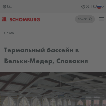
DE | RU
поиск
SCHOMBURG
Назад
Германия
Термальный бассейн в
Вельки-Медер, Словакия