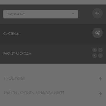
A-Z
СИСТЕМЫ
СИСТЕМЫ
РАСЧЁТ РАСХОДА
ПЕРЕЙТИ К КАЛЬКУЛЯТОРУ
ПРОДУКТЫ
НАЙТИ - КУПИТЬ - ИНФОРМИРУЕТ