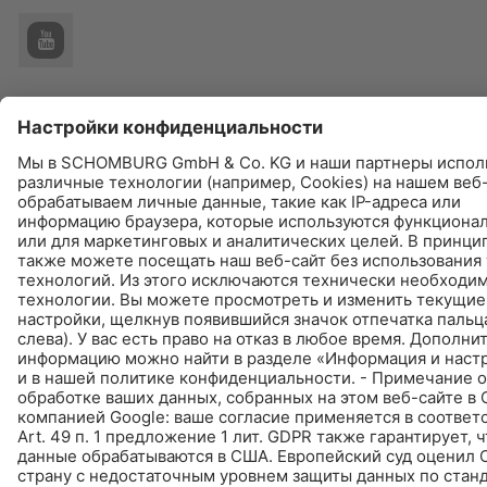
© Schomburg.
Импрессум
|
Информация по защите данных для посетителей сайта
|
Информация о защите данных
Дизайн и реализация +| LOUIS INTERNET