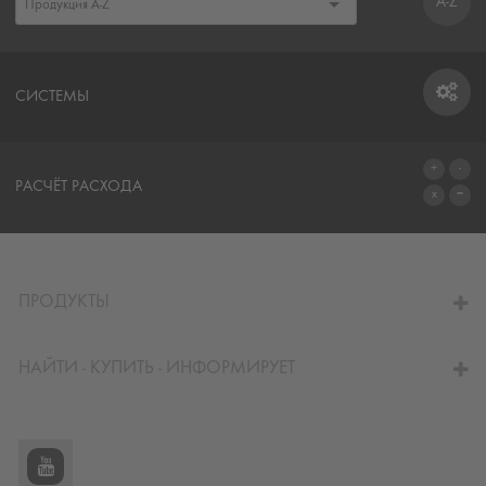
A-Z
СИСТЕМЫ
СИСТЕМЫ
РАСЧЁТ РАСХОДА
ПЕРЕЙТИ К КАЛЬКУЛЯТОРУ
ПРОДУКТЫ
НАЙТИ - КУПИТЬ - ИНФОРМИРУЕТ