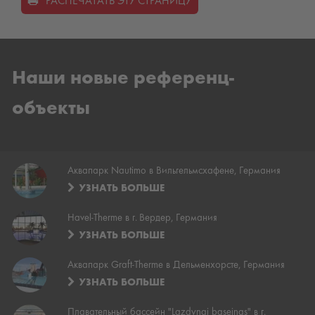
РАСПЕЧАТАТЬ ЭТУ СТРАНИЦУ
Наши новые референц-
объекты
Аквапарк Nautimo в Вильгельмсхафене, Германия
УЗНАТЬ БОЛЬШЕ
Havel-Therme в г. Вердер, Германия
УЗНАТЬ БОЛЬШЕ
Аквапарк Graft-Therme в Дельменхорсте, Германия
УЗНАТЬ БОЛЬШЕ
Плавательный бассейн "Lazdynai baseinas" в г.