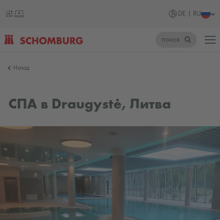
DE | RU
поиск
SCHOMBURG
Назад
Германия
СПА в Draugystė, Литва