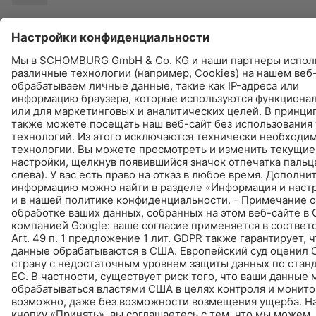
© Schomburg.
Импрессум
|
Информация по защите данных для посетителей сайта
|
Информация о защите данных
Дизайн и реализация +| LOUIS INTERNET