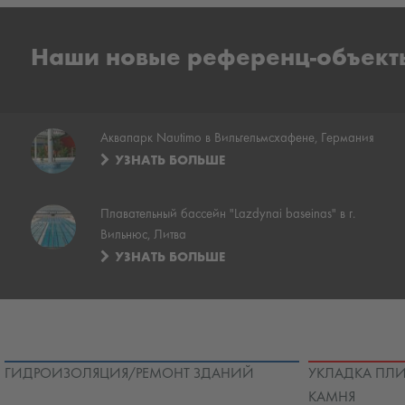
Наши новые референц-объект
Аквапарк Nautimo в Вильгельмсхафене, Германия
УЗНАТЬ БОЛЬШЕ
Плавательный бассейн "Lazdynai baseinas" в г.
Вильнюс, Литва
УЗНАТЬ БОЛЬШЕ
ГИДРОИЗОЛЯЦИЯ/РЕМОНТ ЗДАНИЙ
УКЛАДКА ПЛИ
КАМНЯ