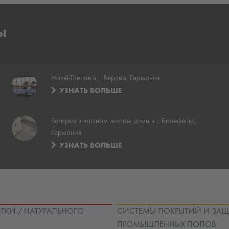
ы
Havel-Therme в г. Вердер, Германия
УЗНАТЬ БОЛЬШЕ
Затирка в частном жилом доме в г. Билефельд,
Германия
УЗНАТЬ БОЛЬШЕ
ТКИ / НАТУРАЛЬНОГО
СИСТЕМЫ ПОКРЫТИЙ И ЗА
ПРОМЫШЛЕННЫХ ПОЛОВ