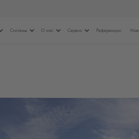
Системы
О нас
Сервис
Референции
Нов