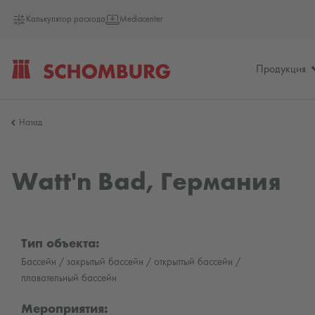
Калькулятор расхода
Mediacenter
Продукция
SCHOMBURG
Назад
Германия
Watt'n Bad, Германия
Тип объекта:
Бассейн / закрытый бассейн / открыттый бассейн /
плавательный бассейн
Мероприятия: