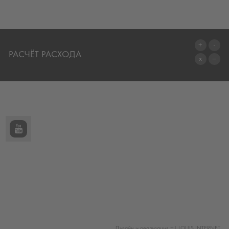
РАСЧЁТ РАСХОДА
ПЕРЕЙТИ К КАЛЬКУЛЯТОРУ
Дизайн и реализация +| LOUIS INTERNET