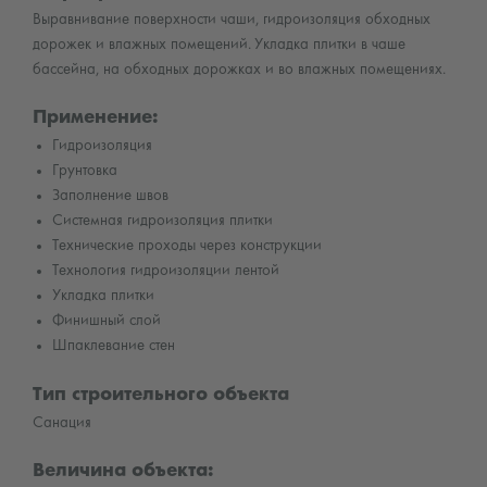
Выравнивание поверхности чаши, гидроизоляция обходных
дорожек и влажных помещений. Укладка плитки в чаше
бассейна, на обходных дорожках и во влажных помещениях.
Применение:
Гидроизоляция
Грунтовка
Заполнение швов
Системная гидроизоляция плитки
Технические проходы через конструкции
Технология гидроизоляции лентой
Укладка плитки
Финишный слой
Шпаклевание стен
Тип строительного объекта
Санация
Величина объекта: