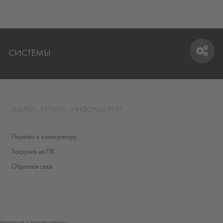
СИСТЕМЫ
СИСТЕМЫ
НАЙТИ - КУПИТЬ - ИНФОРМИРУЕТ
Перейти к калькулятору
Загрузить на ПК
Обратная связь
формация о защите данных