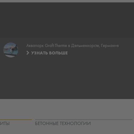
Аквапарк Graft-Therme в Дельменхорсте, Германия
УЗНАТЬ БОЛЬШЕ
ЩИТЫ
БЕТОННЫЕ ТЕХНОЛОГИИ