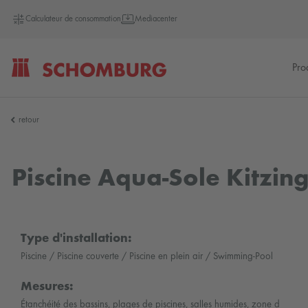
Calculateur de consommation
Mediacenter
Pro
SCHOMBURG
retour
Allemagne
Piscine Aqua-Sole Kitzin
Type d'installation:
Piscine / Piscine couverte / Piscine en plein air / Swimming-Pool
Mesures:
Étanchéité des bassins, plages de piscines, salles humides, zone d