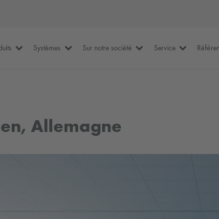
duits
Systèmes
Sur notre société
Service
Référe
gen, Allemagne