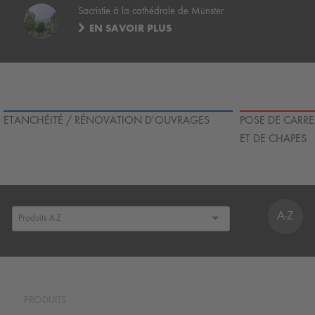
Sacristie á la cathédrale de Münster
EN SAVOIR PLUS
ETANCHÉITÉ / RÉNOVATION D’OUVRAGES
POSE DE CARRE
ET DE CHAPES
A-Z
PRODUITS