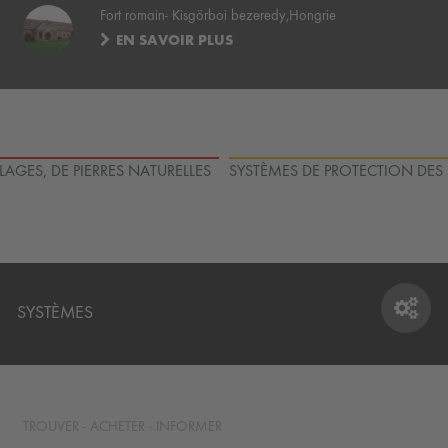
Fort romain- Kisgörboi bezeredy,Hongrie
EN SAVOIR PLUS
LAGES, DE PIERRES NATURELLES
SYSTÈMES DE PROTECTION DES
SYSTÈMES
SYSTÈMES
TROUVER - ACHETER - INFORMER