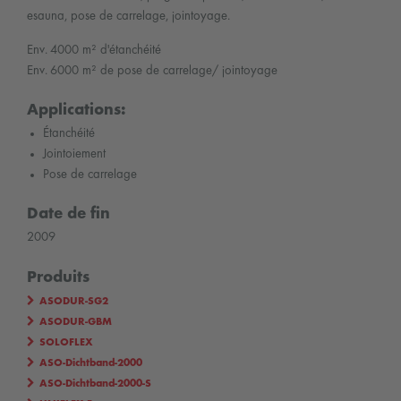
esauna, pose de carrelage, jointoyage.
Env. 4000 m² d'étanchéité
Env. 6000 m² de pose de carrelage/ jointoyage
Applications:
Étanchéité
Jointoiement
Pose de carrelage
Date de fin
2009
Produits
ASODUR-SG2
ASODUR-GBM
SOLOFLEX
ASO-Dichtband-2000
ASO-Dichtband-2000-S