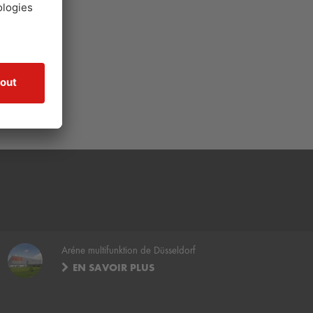
Aréne multifunktion de Düsseldorf
EN SAVOIR PLUS