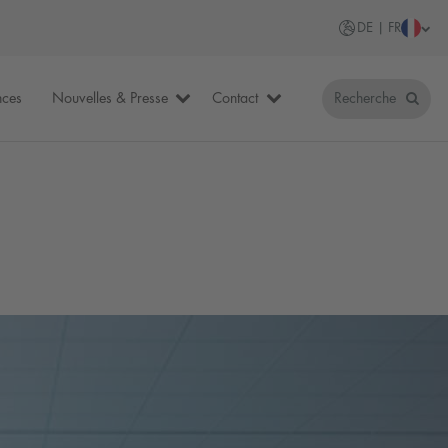
DE | FR
nces
Nouvelles & Presse
Contact
Recherche