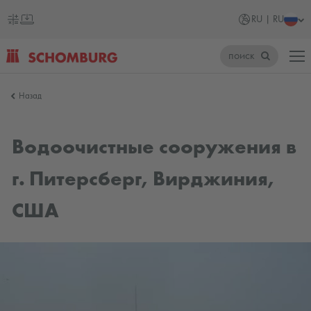
RU | RU
поиск
SCHOMBURG
Назад
Россия
Водоочистные сооружения в
г. Питерсберг, Вирджиния,
США