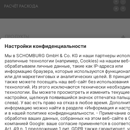
СИСТЕМЫ
РАСЧЁТ РАСХОДА
ПЕРЕЙТИ К КАЛЬКУЛЯТОРУ
ПРОДУКТЫ
НАЙТИ - КУПИТЬ - ИНФОРМИРУЕТ
© Schomburg.
Импрессум
|
Информация по защите данных для посетителей сайта
Дизайн и реализация +| LOUIS INTERNET