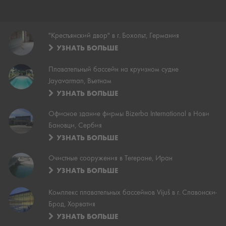
"Крестьянский двор" в г. Бохольт, Германия
УЗНАТЬ БОЛЬШЕ
Плавательный бассейн на круизном судне
Jayavarman, Вьетнам
УЗНАТЬ БОЛЬШЕ
Офисное здание фирмы Bizerba International в Нови
Бановци, Сербия
УЗНАТЬ БОЛЬШЕ
Очистные сооружения в Тегеране, Иран
УЗНАТЬ БОЛЬШЕ
Комплекс плавательных бассейнов Vijuš в г. Славонски-
Брод, Хорватия
УЗНАТЬ БОЛЬШЕ