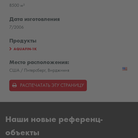
8500 м²
Дата изготовления
7/2006
Продукты
AQUAFIN-1K
Место расположения:
США / Питерсберг, Вирджиния
РАСПЕЧАТАТЬ ЭТУ СТРАНИЦУ
Наши новые референц-
объекты