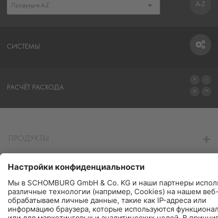
A-Z
СИСТЕМЫ
СИСТЕМЫ
РАСЧЁТ РАСХОДА
ПЕРЕЙТИ К КАЛЬКУЛЯТОРУ
ПРОДУКТЫ
НАЙТИ - КУПИТЬ - ИНФОРМИРУЕТ