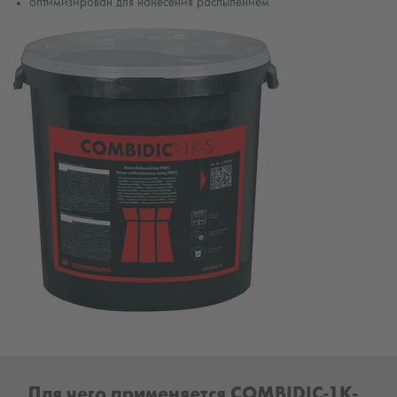
оптимизирован для нанесения распылением
Для чего применяется COMBIDIC-1K-