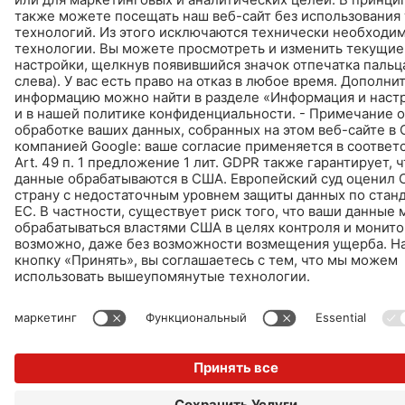
© Schomburg.
Импрессум
|
Информация по защите данных для посетителей сайта
Дизайн и реализация +| LOUIS INTERNET