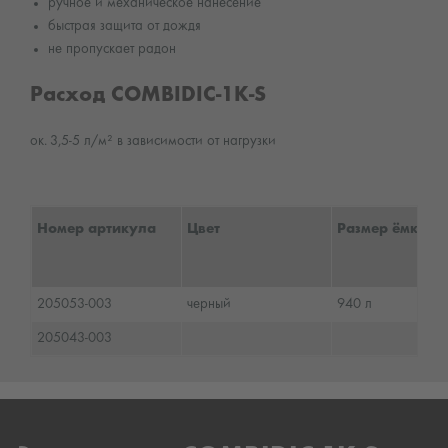
ручное и механическое нанесение
быстрая защита от дождя
не пропускает радон
Расход COMBIDIC-1K-S
ок. 3,5-5 л/м² в зависимости от нагрузки
Номер артикула
Цвет
Размер ёмкости
205053-003
черный
940 л
205043-003