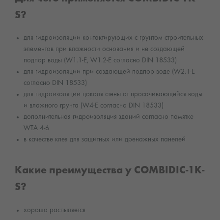
S?
для гидроизоляции контактирующих с грунтом строительных
элементов при влажности основания и не создающей
подпор воды (W1.1-E, W1.2-E согласно DIN 18533)
для гидроизоляции при создающей подпор воде (W2.1-E
согласно DIN 18533)
для гидроизоляции цоколя стены от просачивающейся воды
и влажного грунта (W4-E согласно DIN 18533)
дополнительная гидроизоляция зданий согласно памятке
WTA 4-6
в качестве клея для защитных или дренажных панелей
Какие преимущества у COMBIDIC-1K-
S?
хорошо распыляется