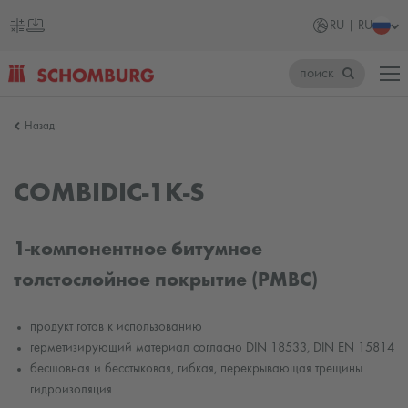
RU | RU
поиск
SCHOMBURG
Назад
Россия
COMBIDIC-1K-S
1-компонентное битумное
толстослойное покрытие (PMBC)
продукт готов к использованию
герметизирующий материал согласно DIN 18533, DIN EN 15814
бесшовная и бесстыковая, гибкая, перекрывающая трещины
гидроизоляция