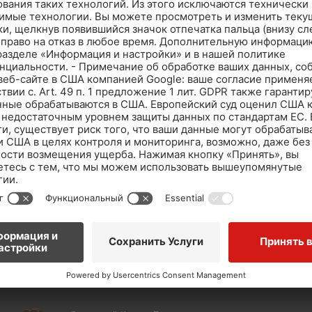
Городская усадьба А.Л. Кнопа
УЗНАТЬ БОЛЬШЕ
Аквапарк Festland/Bäderland, Гамбург, Германия
УЗНАТЬ БОЛЬШЕ