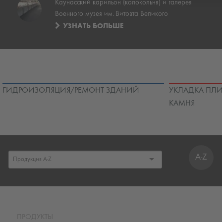
Каунасский карильон (колокольня) и галерея
Военного музея им. Витовта Великого
УЗНАТЬ БОЛЬШЕ
ГИДРОИЗОЛЯЦИЯ/РЕМОНТ ЗДАНИЙ
УКЛАДКА ПЛИ
КАМНЯ
A-Z
ПРОДУКТЫ