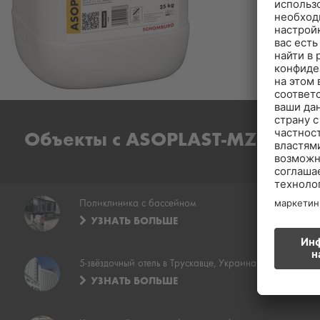
Объекты с ASOPLAST-MZ
Поликлиника с бассейном
УЗНАТЬ БОЛЬШЕ
5-звёздочный отель в Трускавце, Украина
УЗНАТЬ БОЛЬШЕ