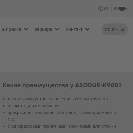
RU | RU
 & пресса
карьера
Контакт
поиск
Какие преимущества у ASODUR-K900?
легкое и аккуратное нанесение - без инструмента
в пакете для смешивания
прекрасное сцепление с бетоном, стяжкой, камнем и
т. д.
с одноразовыми перчатками и зажимами для стяжки