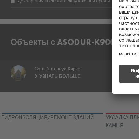
Декларация по защите окружающей среды
Объекты с ASODUR-K900
Сант Антониус Кирхе
УЗНАТЬ БОЛЬШЕ
ГИДРОИЗОЛЯЦИЯ/РЕМОНТ ЗДАНИЙ
УКЛАДКА ПЛ
КАМНЯ