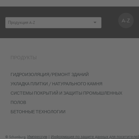
A-Z
ПРОДУКТЫ
ГИДРОИЗОЛЯЦИЯ/РЕМОНТ ЗДАНИЙ
УКЛАДКА ПЛИТКИ / НАТУРАЛЬНОГО КАМНЯ
СИСТЕМЫ ПОКРЫТИЙ И ЗАЩИТЫ ПРОМЫШЛЕННЫХ
ПОЛОВ
БЕТОННЫЕ ТЕХНОЛОГИИ
© Schomburg.
Импрессум
|
Информация по защите данных для посетителей