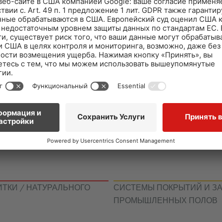
ИТКИ / НАТУРАЛЬНОГО
СИСТЕМЫ ПОКРЫТИЙ И З
ПРОМЫШЛЕННЫХ ПОЛОВ