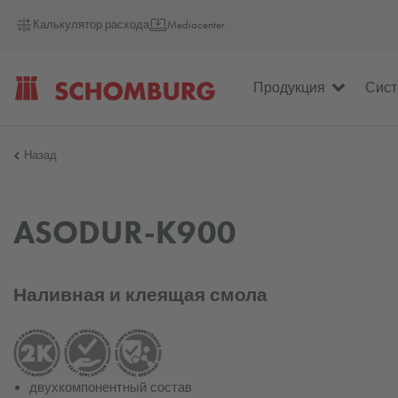
Калькулятор расхода
Mediacenter
Продукция
Сис
SCHOMBURG
Назад
Россия
ASODUR-K900
Наливная и клеящая смола
двухкомпонентный состав