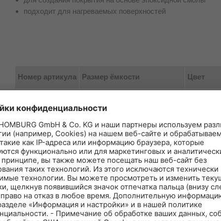
подходит для нагреваемых поверхностей
Номер артикула
Размер ёмкости
Цвет
205070-001
1 кг, пакет для смешивания
желтоват
205070-002
0,5 кг, пакет для смешивания
желтоват