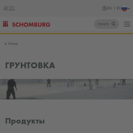
RU | RU
поиск
SCHOMBURG
Назад
Россия
ГРУНТОВКА
Продукты