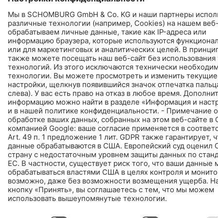
ПЕРЕЙТИ К КАЛЬКУЛЯТОРУ
ПРОДУКТЫ
НАЙТИ - КУПИТЬ - ИНФОРМИРУЕТ
© Schomburg.
Импрессум
|
Информация по защите данных для посетителей сайта
Дизайн и реализация +| LOUIS INTERNET