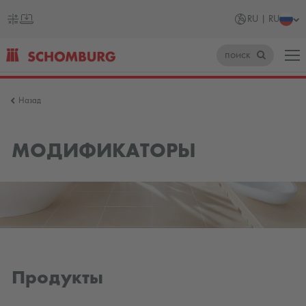
RU | RU
поиск
SCHOMBURG
Назад
Россия
МОДИФИКАТОРЫ
Продукты