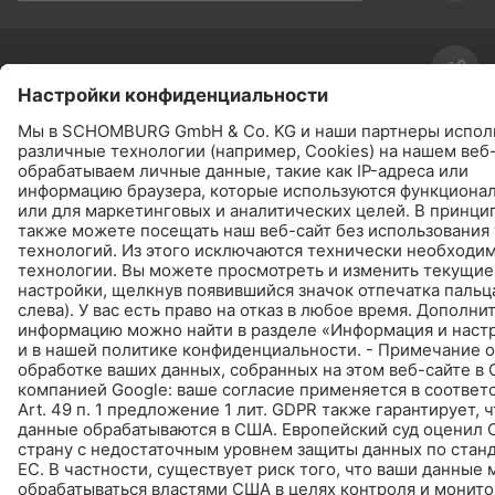
СИСТЕМЫ
СИСТЕМЫ
РАСЧЁТ РАСХОДА
ПЕРЕЙТИ К КАЛЬКУЛЯТОРУ
ПРОДУКТЫ
НАЙТИ - КУПИТЬ - ИНФОРМИРУЕТ
© Schomburg.
Импрессум
|
Информация по защите данных для посетителей сайта