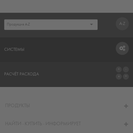
A-Z
СИСТЕМЫ
СИСТЕМЫ
РАСЧЁТ РАСХОДА
ПЕРЕЙТИ К КАЛЬКУЛЯТОРУ
ПРОДУКТЫ
НАЙТИ - КУПИТЬ - ИНФОРМИРУЕТ