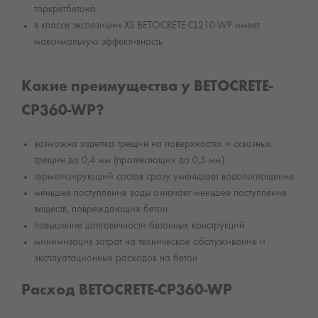
торкретбетона
в классе экспозиции XS BETOCRETE-CL210-WP имеет
максимальную эффективность
Какие преимущества у BETOCRETE-
CP360-WP?
возможна заделка трещин на поверхностях и сквозных
трещин до 0,4 мм (протекающих до 0,5 мм)
герметизирующий состав сразу уменьшает водопоглощение
меньшее поступление воды означает меньшее поступление
веществ, повреждающих бетон
повышение долговечности бетонных конструкций
минимизация затрат на техническое обслуживание и
эксплуатационных расходов на бетон
Расход BETOCRETE-CP360-WP