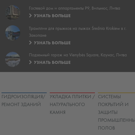
Гостевой дом и аппартаменты P9, Вильнюс, Литва
УЗНАТЬ БОЛЬШЕ
Трамплин для прыжков на лыжах Średnia Krokiew в г.
Закопане
УЗНАТЬ БОЛЬШЕ
Подземный гараж на Vienybės Square, Каунас, Литва
УЗНАТЬ БОЛЬШЕ
ГИДРОИЗОЛЯЦИЯ/
УКЛАДКА ПЛИТКИ /
СИСТЕМЫ
РЕМОНТ ЗДАНИЙ
НАТУРАЛЬНОГО
ПОКРЫТИЙ И
КАМНЯ
ЗАЩИТЫ
ПРОМЫШЛЕННЫ
ПОЛОВ