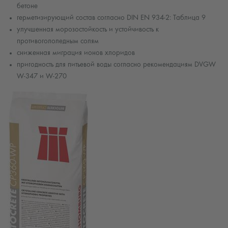
бетоне
герметизирующий состав согласно DIN EN 934-2: Таблица 9
улучшенная морозостойкость и устойчивость к
противогололедным солям
сниженная миграция ионов хлоридов
пригодность для питьевой воды согласно рекомендациям DVGW
W-347 и W-270