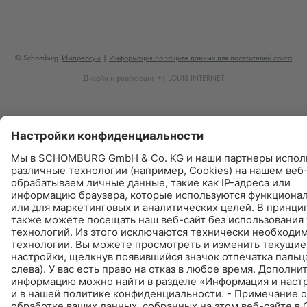
© Schomburg.
Импрессум
|
Информация по защите данных для посетителей сайта
Дизайн и реализация +| LOUIS INTERNET