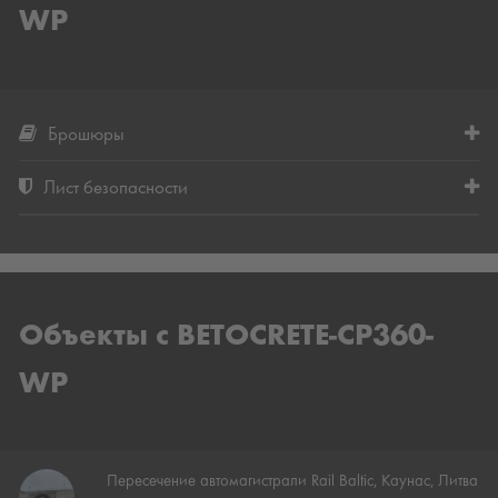
WP
Брошюры
Лист безопасности
Объекты с BETOCRETE-CP360-
WP
Пересечение автомагистрали Rail Baltic, Каунас, Литва