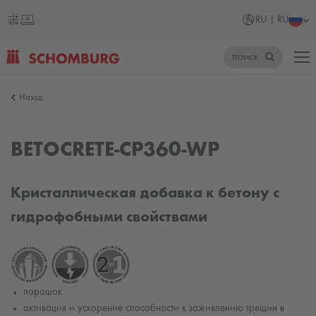
RU | RU
поиск
SCHOMBURG
Назад
Россия
BETOCRETE-CP360-WP
Кристаллическая добавка к бетону с
гидрофобными свойствами
порошок
активация и ускорение способности к заживлению трещин в