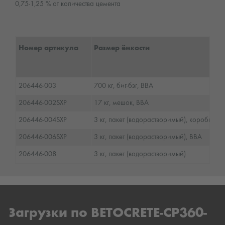
0,75-1,25 % от количества цемента
Номер артикула
Размер ёмкости
206446-003
700 кг, биг-бэг, BBA
206446-002SXP
17 кг, мешок, BBA
206446-004SXP
3 кг, пакет (водорастворимый), коробка, 
206446-006SXP
3 кг, пакет (водорастворимый), BBA
206446-008
3 кг, пакет (водорастворимый)
Загрузки по BETOCRETE-CP360-