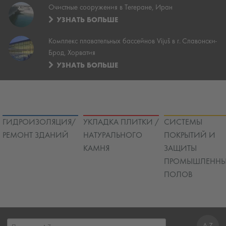
Очистные сооружения в Тегеране, Иран
УЗНАТЬ БОЛЬШЕ
Комплекс плавательных бассейнов Vijuš в г. Славонски-
Брод, Хорватия
УЗНАТЬ БОЛЬШЕ
ГИДРОИЗОЛЯЦИЯ/
УКЛАДКА ПЛИТКИ /
СИСТЕМЫ
РЕМОНТ ЗДАНИЙ
НАТУРАЛЬНОГО
ПОКРЫТИЙ И
КАМНЯ
ЗАЩИТЫ
ПРОМЫШЛЕННЫ
ПОЛОВ
A-Z