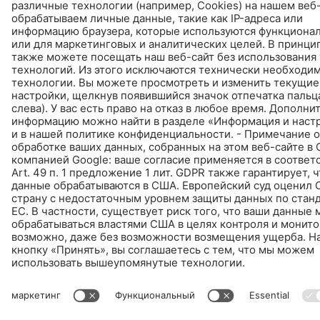
© Schomburg.
Импрессум
|
Информация по защите данных для посетителей сайта
Дизайн и реализация +| LOUIS INTERNET