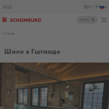
RU | RU
поиск
SCHOMBURG
Назад
Россия
Шале в Гштааде