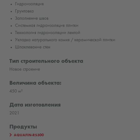
Гидроизоляция
Грунтовка
Заполнение швов
Системная гидроизоляция плитки
Технология гидроизоляции лентой
Укладка натурального камня / керамической плитки
Шпаклевание стен
Тип строительного объекта
Новое строение
Величина объекта:
450 м²
Дата изготовления
2021
Продукты
AQUAFIN-RS300