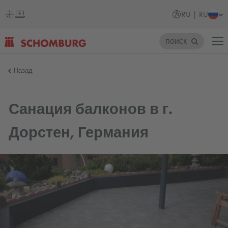
RU | RU
поиск
SCHOMBURG
Назад
Россия
Санация балконов в г.
Дорстен, Германия