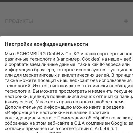
ПЕРЕЙТИ К КАЛЬКУЛЯТОРУ
ПРОДУКТЫ
НАЙТИ - КУПИТЬ - ИНФОРМИРУЕТ
© Schomburg.
Импрессум
|
Информация по защите данных для
посетителей сайта
Дизайн и реализация +| LOUIS INTERNET