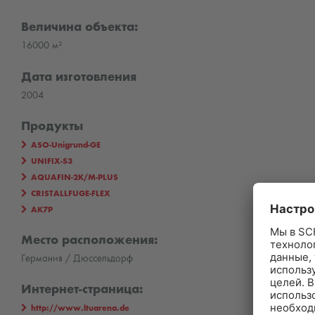
Величина объекта:
16000 м²
Дата изготовления
2004
Продукты
ASO-Unigrund-GE
UNIFIX-S3
AQUAFIN-2K/M-PLUS
CRISTALLFUGE-FLEX
AK7P
Место расположения:
Германия / Дюссельдорф
Интернет-страница:
http://www.ltuarena.de