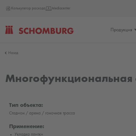
Калькулятор расхода
Mediacenter
Продукция
SCHOMBURG
Назад
Россия
Многофункциональная 
Тип объекта:
Cтадион / арена / гоночная трасса
Применение:
Укладка плитки