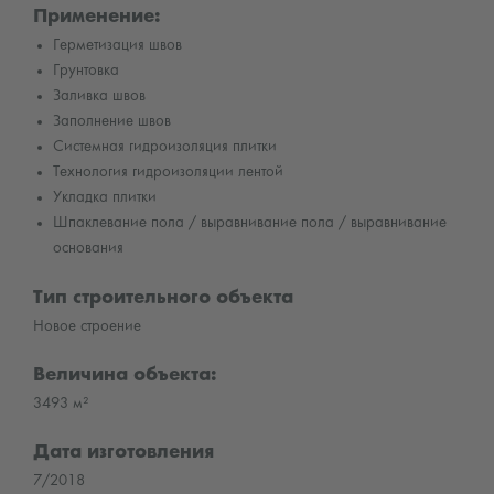
Применение:
Герметизация швов
Грунтовка
Заливка швов
Заполнение швов
Системная гидроизоляция плитки
Технология гидроизоляции лентой
Укладка плитки
Шпаклевание пола / выравнивание пола / выравнивание
основания
Тип строительного объекта
Новое строение
Величина объекта:
3493 м²
Дата изготовления
7/2018