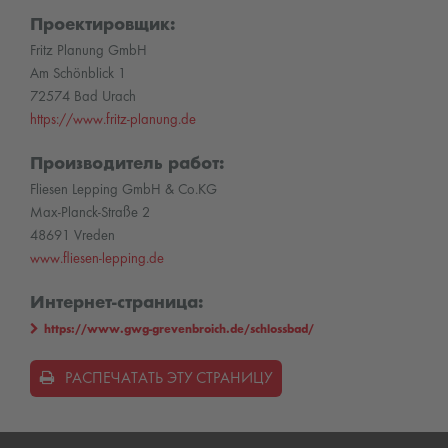
Проектировщик:
Fritz Planung GmbH
Am Schönblick 1
72574 Bad Urach
https://www.fritz-planung.de
Производитель работ:
Fliesen Lepping GmbH & Co.KG
Max-Planck-Straße 2
48691 Vreden
www.fliesen-lepping.de
Интернет-страница:
https://www.gwg-grevenbroich.de/schlossbad/
РАСПЕЧАТАТЬ ЭТУ СТРАНИЦУ