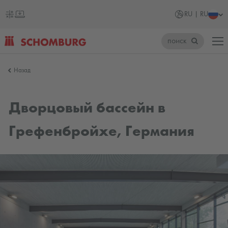
RU | RU
поиск
SCHOMBURG
Назад
Россия
Дворцовый бассейн в
Грефенбройхе, Германия