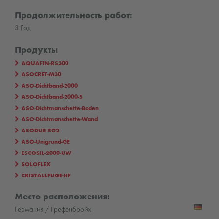
Продолжительность работ:
3 Год
Продукты
AQUAFIN-RS300
ASOCRET-M30
ASO-Dichtband-2000
ASO-Dichtband-2000-S
ASO-Dichtmanschette-Boden
ASO-Dichtmanschette-Wand
ASODUR-SG2
ASO-Unigrund-GE
ESCOSIL-2000-UW
SOLOFLEX
CRISTALLFUGE-HF
Место расположения:
Германия / Грефенбройх