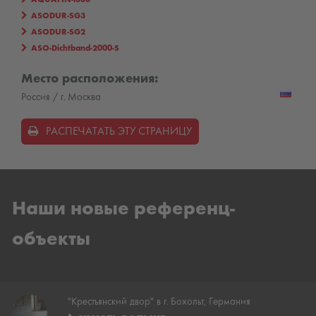
ASODUR-SG3
ASODUR-SG2
ASO-Dichtband-2000-S
Место расположения:
Россия / г. Москва
РАСПЕЧАТАТЬ ЭТУ СТРАНИЦУ
Наши новые референц-
объекты
"Крестьянский двор" в г. Бохольт, Германия