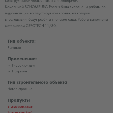
конструктивной частью, так и с инженерией.
Компанией SCHOMBURG Россия были выполнены работы по
гидроизоляции эксплуатируемой кровли, на которой
впоследствии, будут разбиты японские сады. Работы выполнены
материалом GEPOTECH-11/30.
Тип объекта:
Bыставка
Применение:
Гидроизоляция
Покрытие
Тип строительного объекта
Новое строение
Продукты
ASODUR-K4031
AQUAFIN-i380