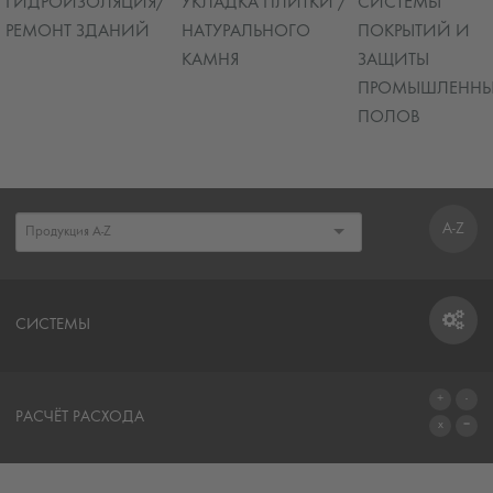
ГИДРОИЗОЛЯЦИЯ/
УКЛАДКА ПЛИТКИ /
СИСТЕМЫ
РЕМОНТ ЗДАНИЙ
НАТУРАЛЬНОГО
ПОКРЫТИЙ И
КАМНЯ
ЗАЩИТЫ
ПРОМЫШЛЕННЫ
ПОЛОВ
A-Z
СИСТЕМЫ
СИСТЕМЫ
РАСЧЁТ РАСХОДА