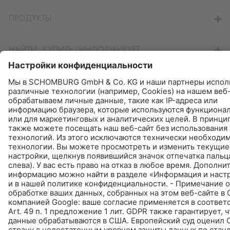
ПЕРЕЙТИ К КАЛЬКУЛЯТОРУ
ПРОДУКТЫ
НАЙТИ - КУПИТЬ - ИНФОРМИРУЕТ
© Schomburg.
Импрессум
|
Информация по защите данных для посетителей сайта
Дизайн и реализация +| LOUIS INTERNET