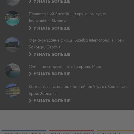
УЗНАТЬ БОЛЬШЕ
Плавательный бассейн на круизном судне
Jayavarman, Вьетнам
УЗНАТЬ БОЛЬШЕ
Офисное здание фирмы Bizerba International в Нови
Бановци, Сербия
УЗНАТЬ БОЛЬШЕ
Очистные сооружения в Тегеране, Иран
УЗНАТЬ БОЛЬШЕ
Комплекс плавательных бассейнов Vijuš в г. Славонски-
Брод, Хорватия
УЗНАТЬ БОЛЬШЕ