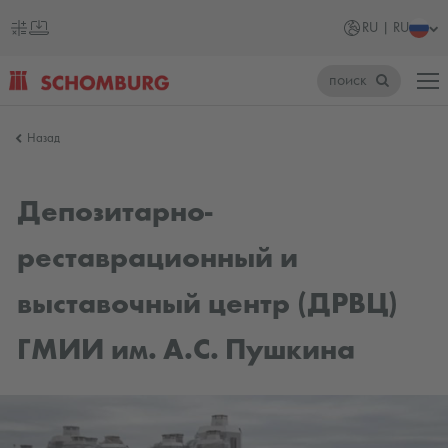
RU | RU
поиск
SCHOMBURG
Назад
Россия
Депозитарно-
реставрационный и
выставочный центр (ДРВЦ)
ГМИИ им. А.С. Пушкина