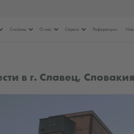
Системы
О нас
Сервис
Референции
Нов
сти в г. Славец, Словаки