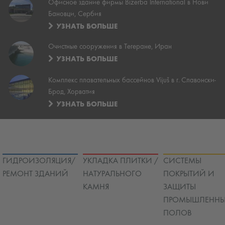
Офисное здание фирмы Bizerba International в Нови
Бановци, Сербия
УЗНАТЬ БОЛЬШЕ
Очистные сооружения в Тегеране, Иран
УЗНАТЬ БОЛЬШЕ
Комплекс плавательных бассейнов Vijuš в г. Славонски-
Брод, Хорватия
УЗНАТЬ БОЛЬШЕ
ГИДРОИЗОЛЯЦИЯ/
УКЛАДКА ПЛИТКИ /
СИСТЕМЫ
РЕМОНТ ЗДАНИЙ
НАТУРАЛЬНОГО
ПОКРЫТИЙ И
КАМНЯ
ЗАЩИТЫ
ПРОМЫШЛЕННЫ
ПОЛОВ