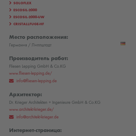
SOLOFLEX
ESCOSIL-2000
ESCOSIL-2000-UW
CRISTALLFUGE-HF
Место расположения:
Германия / Липпштадт
Производитель работ:
Fliesen Lepping GmbH & Co.KG
www.fliesen-lepping.de/
info@fliesen-lepping.de
Архитектор:
Dr. Krieger Architekten + Ingenieure GmbH & Co.KG
www.architekt-krieger.de/
info@architekt-krieger.de
Интернет-страница: