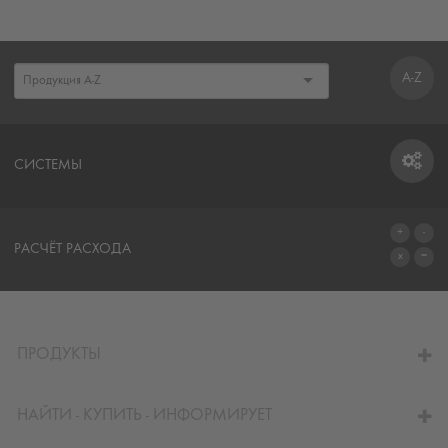
A-Z
СИСТЕМЫ
СИСТЕМЫ
РАСЧЁТ РАСХОДА
ПЕРЕЙТИ К КАЛЬКУЛЯТОРУ
ПРОДУКТЫ
НАЙТИ - КУПИТЬ - ИНФОРМИРУЕТ