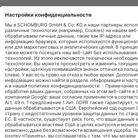
© Schomburg.
Импрессум
|
Информация по защите данных для посетителей сайта
Дизайн и реализация +| LOUIS INTERNET