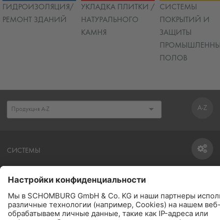
ГИДРОИЗОЛЯЦИЯ/
УКЛАДКА ПЛИТКИ /
СИСТЕМЫ
РЕМОНТ ЗДАНИЙ
НАТУРАЛЬНОГО
ПОКРЫТИЙ И
КАМНЯ
ЗАЩИТЫ
ПРОМЫШЛЕННЫ
ПОЛОВ
A-Z
СИСТЕМЫ
СИСТЕМЫ
РАСЧЁТ РАСХОДА