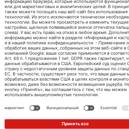
ПЕРЕЙТИ К КАЛЬКУЛЯТОРУ
ПРОДУКТЫ
НАЙТИ - КУПИТЬ - ИНФОРМИРУЕТ
© Schomburg.
Импрессум
|
Информация по защите данных для посетителей сайта
Дизайн и реализация +| LOUIS INTERNET