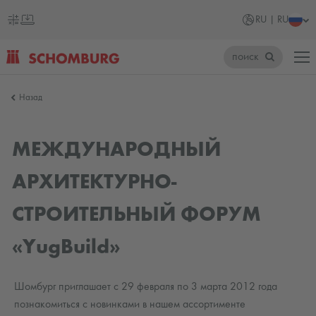
RU | RU
поиск
SCHOMBURG
Назад
Россия
МЕЖДУНАРОДНЫЙ
АРХИТЕКТУРНО-
СТРОИТЕЛЬНЫЙ ФОРУМ
«YugBuild»
Шомбург приглашает с 29 февраля по 3 марта 2012 года
познакомиться с новинками в нашем ассортименте