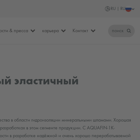
RU | RU
ости & пресса
карьера
Контакт
поиск
ый эластичный
ества в области гидроизоляции минеральными шламами. Хорошая
х разработках в этом сегменте продукции. С AQUAFIN-1K-
ти в разработке надёжной и очень хорошо перерабатываемой