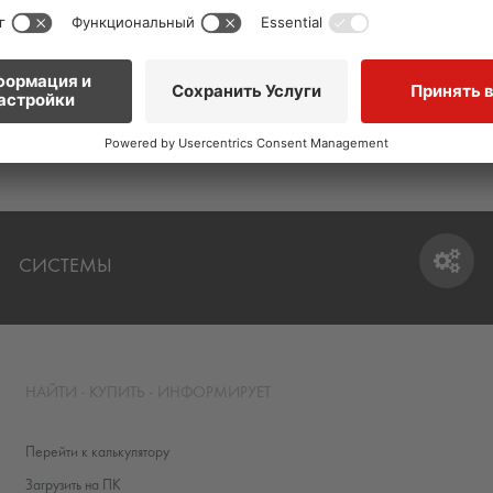
ТКИ / НАТУРАЛЬНОГО
СИСТЕМЫ ПОКРЫТИЙ И ЗА
ПРОМЫШЛЕННЫХ ПОЛОВ
СИСТЕМЫ
СИСТЕМЫ
НАЙТИ - КУПИТЬ - ИНФОРМИРУЕТ
Перейти к калькулятору
Загрузить на ПК