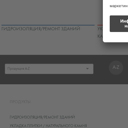
ГИДРОИЗОЛЯЦИЯ/РЕМОНТ ЗДАНИЙ
УКЛАДКА ПЛИ
КАМНЯ
A-Z
ПРОДУКТЫ
ГИДРОИЗОЛЯЦИЯ/РЕМОНТ ЗДАНИЙ
УКЛАДКА ПЛИТКИ / НАТУРАЛЬНОГО КАМНЯ