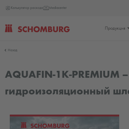
Калькулятор расхода
Mediacenter
Продукция
SCHOMBURG
Назад
Россия
AQUAFIN-1K-PREMIUM –
гидроизоляционный шл