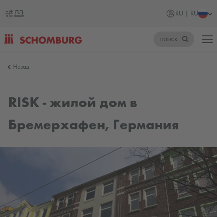
RU | RU
поиск
SCHOMBURG
Назад
Россия
RISK - жилой дом в
Бремерхафен, Германия