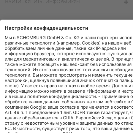
НАЙТИ - КУПИТЬ - ИНФОРМИРУЕТ
© Schomburg.
Импрессум
|
Информация по защите данных для посетителей сайта
Дизайн и реализация +| LOUIS INTERNET