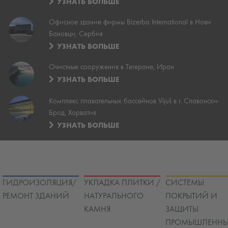
УЗНАТЬ БОЛЬШЕ
Офисное здание фирмы Bizerba International в Нови
Бановци, Сербия
УЗНАТЬ БОЛЬШЕ
Очистные сооружения в Тегеране, Иран
УЗНАТЬ БОЛЬШЕ
Комплекс плавательных бассейнов Vijuš в г. Славонски-
Брод, Хорватия
УЗНАТЬ БОЛЬШЕ
ГИДРОИЗОЛЯЦИЯ/
УКЛАДКА ПЛИТКИ /
СИСТЕМЫ
РЕМОНТ ЗДАНИЙ
НАТУРАЛЬНОГО
ПОКРЫТИЙ И
КАМНЯ
ЗАЩИТЫ
ПРОМЫШЛЕННЫ