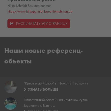
Hilko Schmidt Bauunternehmen
https://www.hilkoschmidt-bauunternehmen.de
РАСПЕЧАТАТЬ ЭТУ СТРАНИЦУ
Наши новые референц-
объекты
"Крестьянский двор" в г. Бохольт, Германия
УЗНАТЬ БОЛЬШЕ
Плавательный бассейн на круизном судне
Jayavarman, Вьетнам