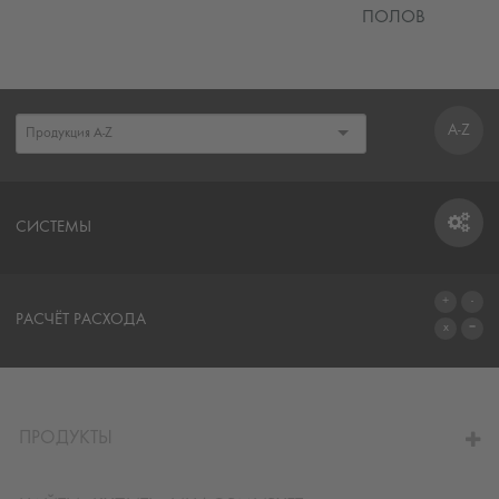
ПОЛОВ
A-Z
СИСТЕМЫ
СИСТЕМЫ
РАСЧЁТ РАСХОДА
ПЕРЕЙТИ К КАЛЬКУЛЯТОРУ
ПРОДУКТЫ