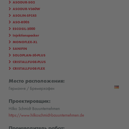
ASODUR-SG2
ASODUR-V360W
ASOLIN-SFC45
ASO-R005
ESCOSIL-2000
Injektionspacker
MONOFLEX-XL
SANIFIN
SOLOPLAN-30-PLUS
CRISTALLFUGE-PLUS
CRISTALLFUGE-FLEX
Место расположения:
Германия / Бремерхафен
Проектировщик:
Hilko Schmidt Bauunternehmen
https://www.hilkoschmidt-bauunternehmen.de
Производитель работ: