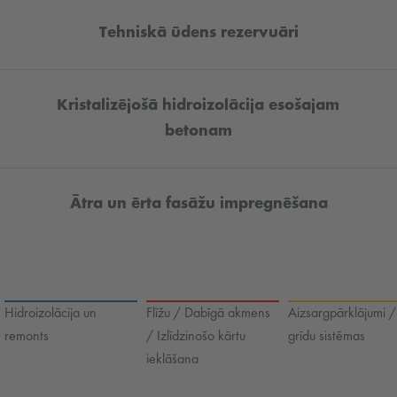
Tehniskā ūdens rezervuāri
Kristalizējošā hidroizolācija esošajam
betonam
Ātra un ērta fasāžu impregnēšana
Hidroizolācija un
Flīžu / Dabīgā akmens
Aizsargpārklājumi /
remonts
/ Izlīdzinošo kārtu
grīdu sistēmas
ieklāšana