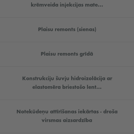
krēmveida injekcijas mate...
Plaisu remonts (sienas)
Plaisu remonts grīdā
Konstrukciju šuvju hidroizolācija ar
elastomēra briestošo lent...
Notekūdeņu attīrīšanas iekārtas - droša
virsmas aizsardzība