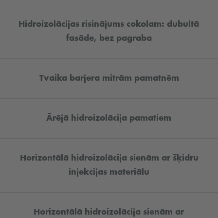
Hidroizolācijas risinājums cokolam: dubultā
fasāde, bez pagraba
Tvaika barjera mitrām pamatnēm
Ārējā hidroizolācija pamatiem
Horizontālā hidroizolācija sienām ar šķidru
injekcijas materiālu
Horizontālā hidroizolācija sienām ar