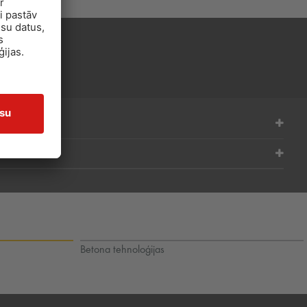
Betona tehnoloģijas