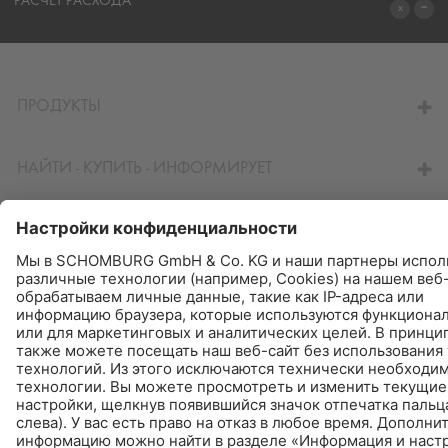
СИСТЕМЫ
РАСЧЁТ РАСХОДА
ПЕРЕЙТИ К КАЛЬКУЛЯТОРУ
ПРОДУКТЫ
НАЙТИ - КУПИТЬ - ИНФОРМИРУЕТ
© Schomburg.
Импрессум
|
Информация по защите данных для посетителей сайта
|
Информация о защите данных
Дизайн и реализация +| LOUIS INTERNET