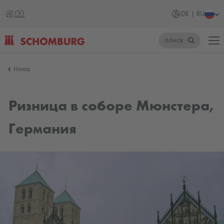
DE | RU
поиск
SCHOMBURG
Назад
Германия
Ризница в соборе Мюнстера,
Германия