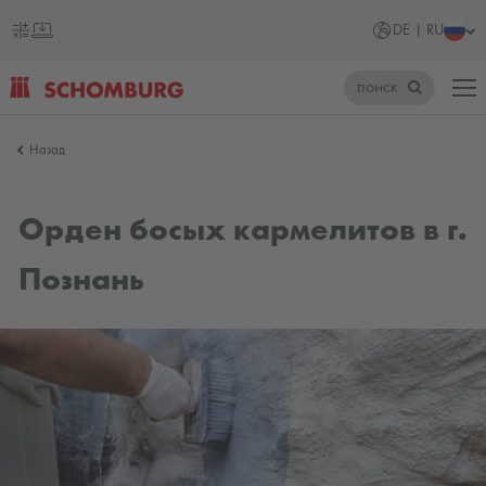
DE | RU
поиск
SCHOMBURG
Назад
Германия
Орден босых кармелитов в г.
Познань