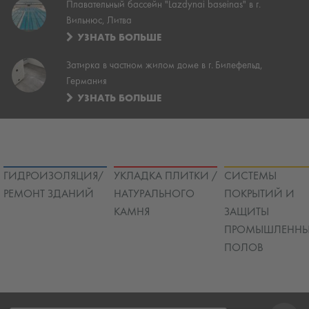
Плавательный бассейн "Lazdynai baseinas" в г.
Вильнюс, Литва
УЗНАТЬ БОЛЬШЕ
Затирка в частном жилом доме в г. Билефельд,
Германия
УЗНАТЬ БОЛЬШЕ
ГИДРОИЗОЛЯЦИЯ/
УКЛАДКА ПЛИТКИ /
СИСТЕМЫ
РЕМОНТ ЗДАНИЙ
НАТУРАЛЬНОГО
ПОКРЫТИЙ И
КАМНЯ
ЗАЩИТЫ
ПРОМЫШЛЕННЫ
ПОЛОВ