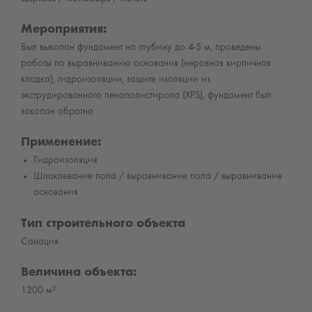
Мероприятия:
Был выкопан фундамент на глубину до 4-5 м, проведены
работы по выравниванию основания (неровная кирпичная
кладка), гидроизоляции, защите изоляции из
экструдированного пенополистирола (XPS), фундамент был
закопан обратно
Применение:
Гидроизоляция
Шпаклевание пола / выравнивание пола / выравнивание
основания
Тип строительного объекта
Санация
Величина объекта:
1200 м²