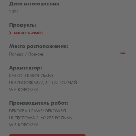
Дата изготовления
2021
Продукты
AQUAFIN-RB400
Место расположения:
Польша / Познань
Архитектор:
KARKON KAROL ZIMNY
UL.BYDGOSKA6/7, 61-127 POZNAŃ
WIELKOPOLSKA
Производитель работ:
DEKOSBAU PAWEŁ DEKOWSKI
UL. TĘCZOWA 2, 60-275 POZNAŃ
WIELKOPOLSKA