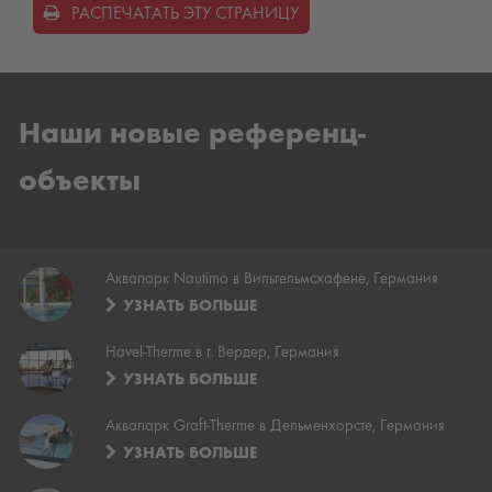
РАСПЕЧАТАТЬ ЭТУ СТРАНИЦУ
Наши новые референц-
объекты
Аквапарк Nautimo в Вильгельмсхафене, Германия
УЗНАТЬ БОЛЬШЕ
Havel-Therme в г. Вердер, Германия
УЗНАТЬ БОЛЬШЕ
Аквапарк Graft-Therme в Дельменхорсте, Германия
УЗНАТЬ БОЛЬШЕ