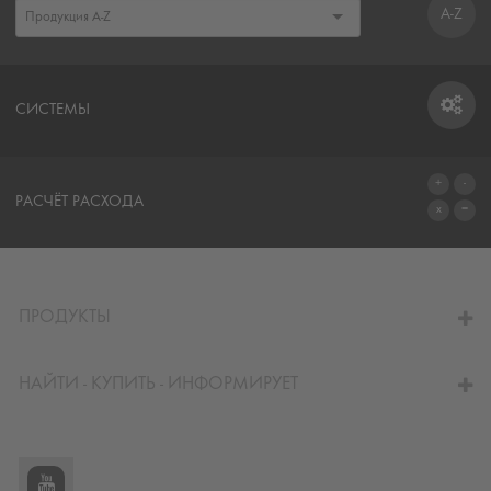
A-Z
СИСТЕМЫ
СИСТЕМЫ
РАСЧЁТ РАСХОДА
ПЕРЕЙТИ К КАЛЬКУЛЯТОРУ
ПРОДУКТЫ
НАЙТИ - КУПИТЬ - ИНФОРМИРУЕТ