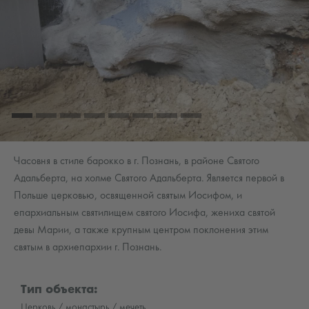
Часовня в стиле барокко в г. Познань, в районе Святого
Адальберта, на холме Святого Адальберта. Является первой в
Польше церковью, освященной святым Иосифом, и
епархиальным святилищем святого Иосифа, жениха святой
девы Марии, а также крупным центром поклонения этим
святым в архиепархии г. Познань.
Тип объекта:
Церковь / монастырь / мечеть