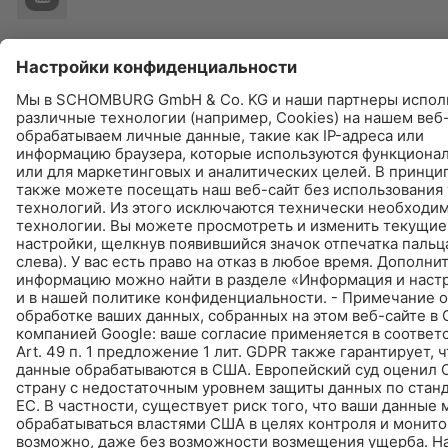
© Schomburg.
Импрессум
|
Информация по защите данных для посетителей сайта
|
Информация о защите данных
Дизайн и реализация +| LOUIS INTERNET