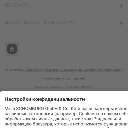
ПРОДУКТЫ
НАЙТИ - КУПИТЬ - ИНФОРМИРУЕТ
© Schomburg.
Импрессум
|
Информация по защите данных для посетителей сайта
|
Информация о защите данных
Дизайн и реализация +| LOUIS INTERNET