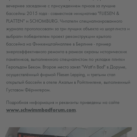
вечернее заседание с присуждением призов за лучшие
бассейны 2015 года - совместная инициатива "FLIESEN &
PLATTEN" и SCHOMBURG. Читатели специализированного
журнала проголосовали за три лучших объекта из шорт-листа и
выбрали победителем проект реконструкции крытого
бассейна на Финкенштайналлее в Берлине - пример
энергоэффективного ремонта в рамках охраны исторических
памятников, выполненного специалистом по укладке плитки
Герольдом Беком. Второе место занял "Watt’n Bad" в Доруме,
осуществлённый фирмой Fliesen Lepping, и третьим стал
открытый бассейн в отеле Ахальм в Ройтлингене, выполненный
Густавом Фёрингером.
Подробная информация и реквизиты приведены на сайте
www.schwimmbadforum.com
.