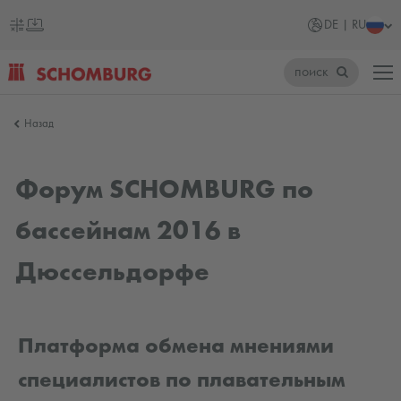
DE | RU
поиск
SCHOMBURG
Назад
Германия
Форум SCHOMBURG по
бассейнам 2016 в
Дюссельдорфе
Платформа обмена мнениями
специалистов по плавательным