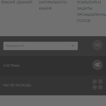
РЕМОНТ ЗДАНИЙ
НАТУРАЛЬНОГО
ПОКРЫТИЙ И
КАМНЯ
ЗАЩИТЫ
ПРОМЫШЛЕННЫ
ПОЛОВ
A-Z
СИСТЕМЫ
СИСТЕМЫ
РАСЧЁТ РАСХОДА
ПЕРЕЙТИ К КАЛЬКУЛЯТОРУ