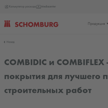
Калькулятор расхода
Mediacenter
Продукция
SCHOMBURG
Назад
Германия
COMBIDIC и COMBIFLEX 
покрытия для лучшего 
строительных работ