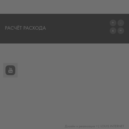
РАСЧЁТ РАСХОДА
ПЕРЕЙТИ К КАЛЬКУЛЯТОРУ
Дизайн и реализация +| LOUIS INTERNET