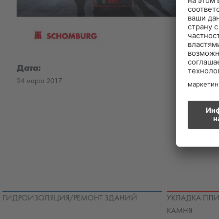
Дата:
24 марта 2017
ГИДРОИЗОЛЯЦИЯ/РЕМОНТ ЗДАНИЙ
УКЛАДКА ПЛИ
КАМНЯ