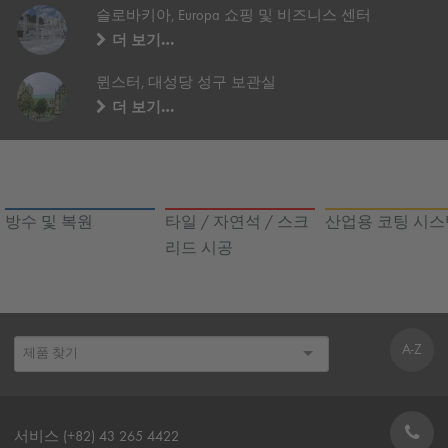
슬로바키아, Europa 쇼핑 및 비즈니스 센터
더 보기…
뮌스터, 대성당 성구 보관실
더 보기…
방수 및 복원
타일 / 자연석 / 스크
산업용 코팅 시스
리드 시공
A-Z
서비스 (+82) 43 265 4422