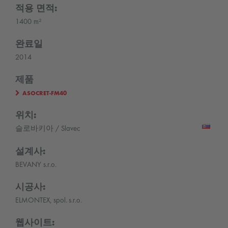
적용 면적:
1400 m²
완료일
2014
제품
ASOCRET-FM40
위치:
슬로바키아 / Slavec
설계사:
BEVANY s.r.o.
시공사:
ELMONTEX, spol. s.r.o.
웹사이트: