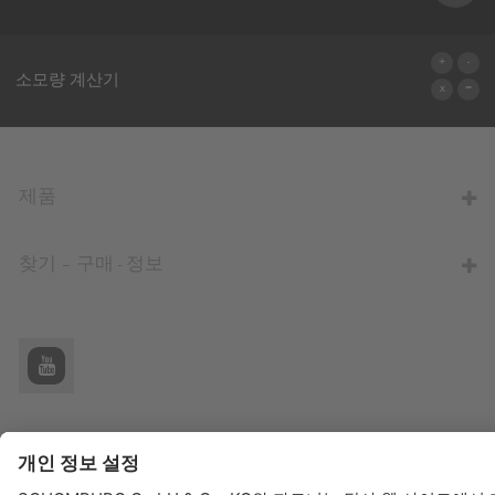
기술문의
소모량 계산기
계산기로
제품
찾기 – 구매 - 정보
© Schomburg.
사용권에 대한 고지사항
|
웹사이트 방문자를 위한 개인정보보호
에 관한 정보