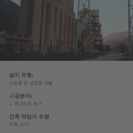
설치 유형:
산업용 및 상업용 건물
시공분야:
콘크리트 복구
건축 작업의 유형
개축, 수리